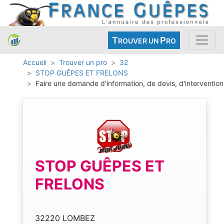
T
P
ROUVER UN
RO
Accueil
Trouver un pro
32
STOP GUÊPES ET FRELONS
Faire une demande d'information, de devis, d'intervention
STOP GUÊPES ET
FRELONS
32220 LOMBEZ