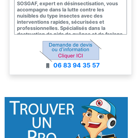
SOSGAF, expert en désinsectisation, vous
accompagne dans la lutte contre les
nuisibles du type insectes avec des
interventions rapides, sécurisées et
professionnelles. Spécialisés dans la
destruction de nids de guêpes et de frelons,
notamment les frelons asiatiques, nous
intervenons sur tous types de situations,
même les plus complexes.
06 83 94 35 57