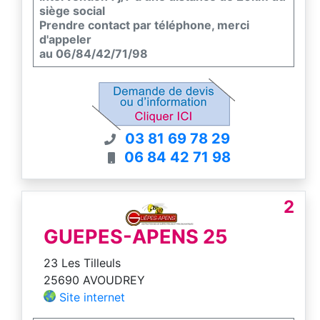
siège social
Prendre contact par téléphone, merci
d'appeler
au 06/84/42/71/98
03 81 69 78 29
06 84 42 71 98
2
GUEPES-APENS 25
23 Les Tilleuls
25690 AVOUDREY
Site internet