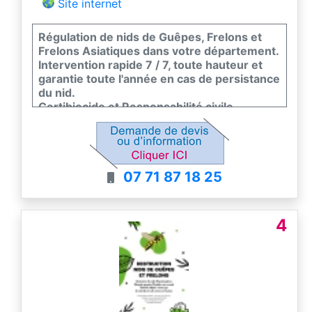
Site internet
Régulation de nids de Guêpes, Frelons et
Frelons Asiatiques dans votre département.
Intervention rapide 7 / 7, toute hauteur et
garantie toute l'année en cas de persistance
du nid.
Certibiocide et Responsabilité civile
professionnelle.
07 71 87 18 25
4