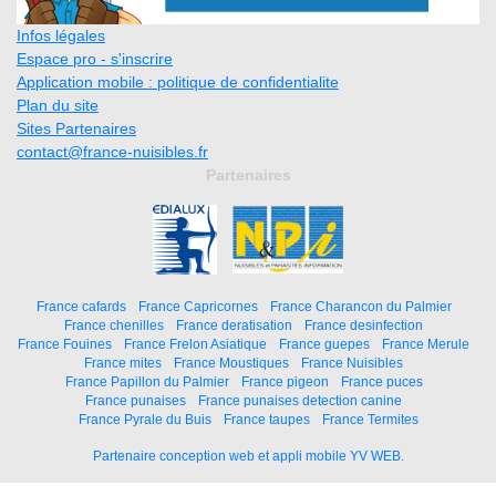
Infos légales
Espace pro - s'inscrire
Application mobile : politique de confidentialite
Plan du site
Sites Partenaires
contact@france-nuisibles.fr
Partenaires
France cafards
France Capricornes
France Charancon du Palmier
France chenilles
France deratisation
France desinfection
France Fouines
France Frelon Asiatique
France guepes
France Merule
France mites
France Moustiques
France Nuisibles
France Papillon du Palmier
France pigeon
France puces
France punaises
France punaises detection canine
France Pyrale du Buis
France taupes
France Termites
Partenaire conception web et appli mobile YV WEB.