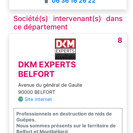
06 36 16 26 22
Société(s) intervenant(s) dans
ce département
8
DKM EXPERTS
BELFORT
Avenue du général de Gaulle
90000 BELFORT
Site internet
Professionnels en destruction de nids de
Guêpes.
Nous sommes présents sur le territoire de
Belfort et Montbéliard.