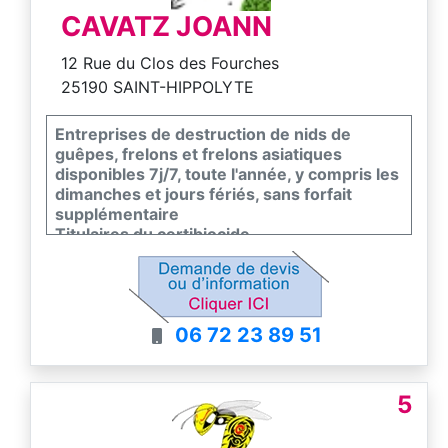
CAVATZ JOANN
12 Rue du Clos des Fourches
25190 SAINT-HIPPOLYTE
Entreprises de destruction de nids de
guêpes, frelons et frelons asiatiques
disponibles 7j/7, toute l'année, y compris les
dimanches et jours fériés, sans forfait
supplémentaire
Titulaires du certibiocide
En possession d’une responsabilité civile
professionnel
06 72 23 89 51
5