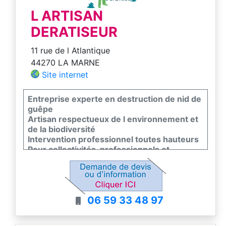
L ARTISAN
DERATISEUR
11 rue de l Atlantique
44270 LA MARNE
Site internet
Entreprise experte en destruction de nid de
guêpe
Artisan respectueux de l environnement et
de la biodiversité
Intervention professionnel toutes hauteurs
Pour collectivités, professionnels et
particuliers
Prise de RDV rapide, Suivi efficace et
discrétion
06 59 33 48 97