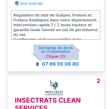
Site internet
Régulation de nids de Guêpes, Frelons et
Frelons Asiatiques dans votre département.
Intervention rapide 7 / 7, toute hauteur et
garantie toute l'année en cas de persistance
du nid.
Certibiocide et Responsabilité civile
professionnelle.
07 69 55 06 80
2
INSECTRATS CLEAN
SERVICES