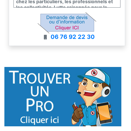
chez les particuliers, les professionnels et
les collectivités. Lutte raisonnée pour le
respect de l’environnement.
Diagnostic gratuit, intervention rapide
06 76 92 22 30