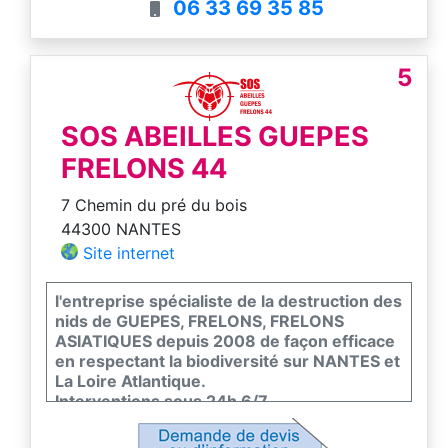
06 33 69 35 85
5
SOS ABEILLES GUEPES
FRELONS 44
7 Chemin du pré du bois
44300 NANTES
Site internet
l'entreprise spécialiste de la destruction des
nids de GUEPES, FRELONS, FRELONS
ASIATIQUES depuis 2008 de façon efficace
en respectant la biodiversité sur NANTES et
La Loire Atlantique.
Interventions sous 24h 6/7
Pour plus d'informations, veuillez prendre
contact pour une désinsectisation ou