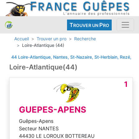
T
P
ROUVER UN
RO
Accueil
Trouver un pro
Recherche
Loire-Atlantique (44)
44 Loire-Atlantique, Nantes, St-Nazaire, St-Herblain, Rezé, Orva
Loire-Atlantique(44)
1
GUEPES-APENS
Guêpes-Apens
Secteur NANTES
44430 LE LOROUX BOTTEREAU