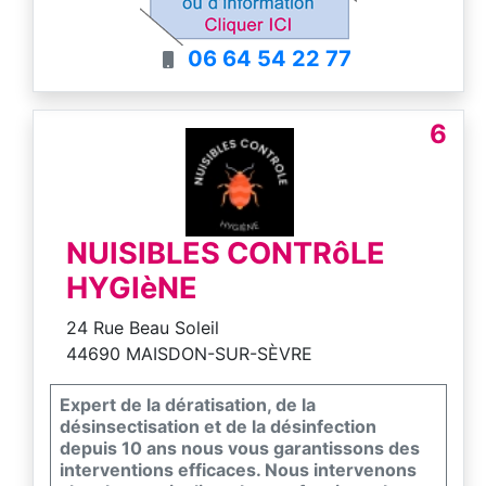
désinfection.
06 64 54 22 77
6
NUISIBLES CONTRôLE
HYGIèNE
24 Rue Beau Soleil
44690 MAISDON-SUR-SÈVRE
Expert de la dératisation, de la
désinsectisation et de la désinfection
depuis 10 ans nous vous garantissons des
interventions efficaces. Nous intervenons