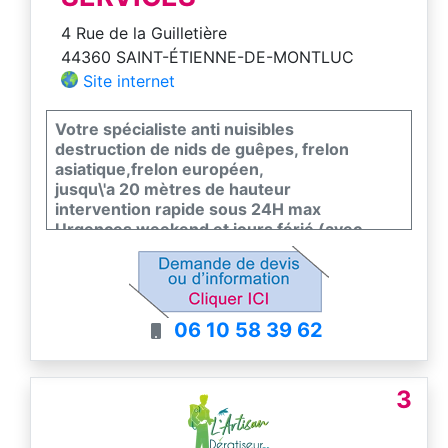
4 Rue de la Guilletière
44360 SAINT-ÉTIENNE-DE-MONTLUC
Site internet
Votre spécialiste anti nuisibles
destruction de nids de guêpes, frelon
asiatique,frelon européen,
jusqu\'a 20 mètres de hauteur
intervention rapide sous 24H max
Urgences weekend et jours férié (avec
supplément)
06 10 58 39 62
3