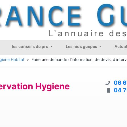
les conseils du pro
Les nids guepes
Actual
giene Habitat
Faire une demande d'information, de devis, d'interv
06 6
ervation Hygiene
04 7