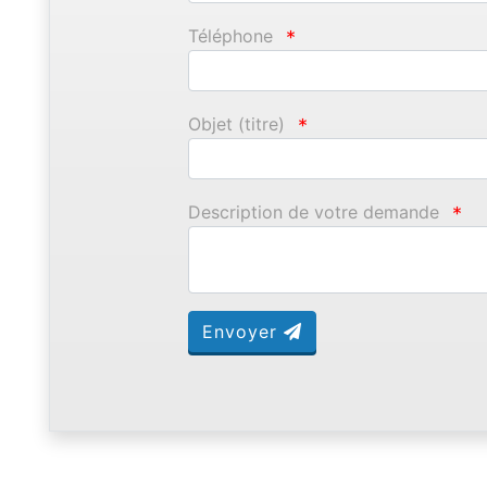
Téléphone
*
Objet (titre)
*
Description de votre demande
*
Envoyer