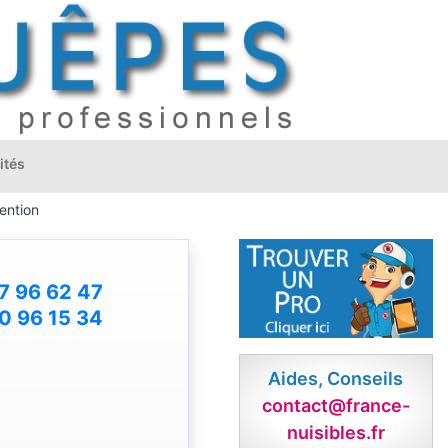
ités
ention
7 96 62 47
0 96 15 34
Aides, Conseils
contact@france-
nuisibles.fr