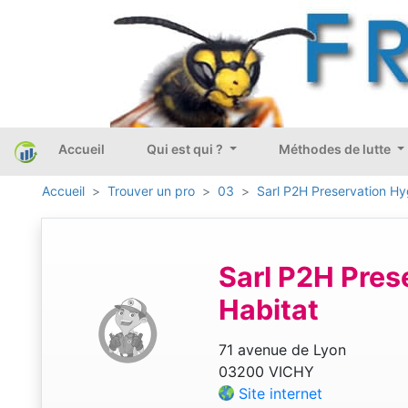
Accueil
Qui est qui ?
Méthodes de lutte
Accueil
Trouver un pro
03
Sarl P2H Preservation Hy
Sarl P2H Pres
Habitat
71 avenue de Lyon
03200 VICHY
Site internet