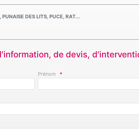
UNAISE DES LITS, PUCE, RAT...
information, de devis, d'interventio
Prénom
*