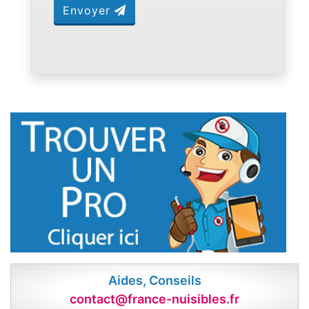
Envoyer
Aides, Conseils
contact@france-nuisibles.fr