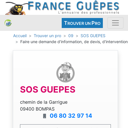
T
P
ROUVER UN
RO
Accueil
Trouver un pro
09
SOS GUEPES
Faire une demande d'information, de devis, d'intervention
SOS GUEPES
chemin de la Garrigue
09400 BOMPAS
06 80 32 97 14