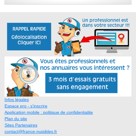
Infos légales
Espace pro - s'inscrire
Application mobile : politique de confidentialite
Plan du site
Sites Partenaires
contact@france-nuisibles.fr