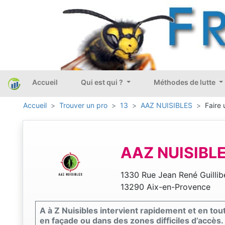
Accueil
Qui est qui ?
Méthodes de lutte
Accueil
Trouver un pro
13
AAZ NUISIBLES
Faire 
AAZ NUISIBL
1330 Rue Jean René Guillibe
13290 Aix-en-Provence
A à Z Nuisibles intervient rapidement et en tou
en façade ou dans des zones difficiles d’accès