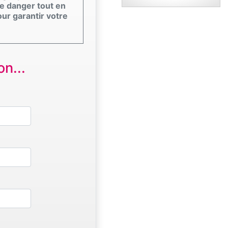
e danger tout en
our garantir votre
n...