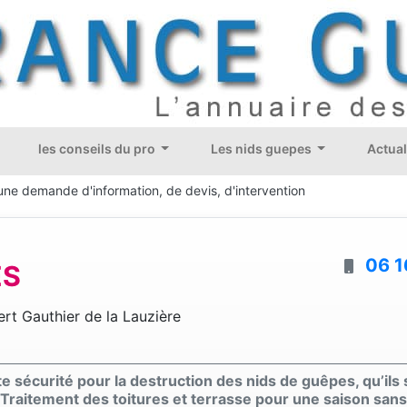
les conseils du pro
Les nids guepes
Actual
une demande d'information, de devis, d'intervention
06 1
ES
rt Gauthier de la Lauzière
te sécurité pour la destruction des nids de guêpes, qu’ils
. Traitement des toitures et terrasse pour une saison san