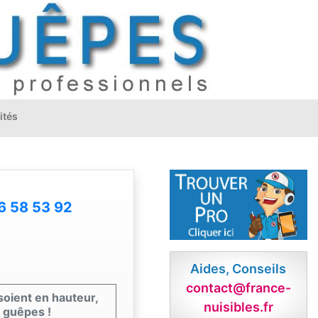
ités
6 58 53 92
Aides, Conseils
contact@france-
 soient en hauteur,
nuisibles.fr
s guêpes !