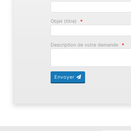
Objet (titre)
*
Description de votre demande
*
Envoyer