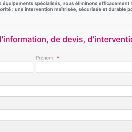
s équipements spécialisés, nous éliminons efficacement l
orité : une intervention maîtrisée, sécurisée et durable p
information, de devis, d'interventio
Prénom
*