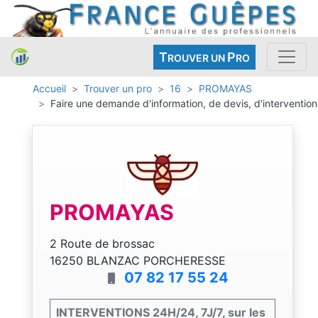
T
P
ROUVER UN
RO
Accueil
Trouver un pro
16
PROMAYAS
Faire une demande d'information, de devis, d'intervention
PROMAYAS
2 Route de brossac
16250 BLANZAC PORCHERESSE
07 82 17 55 24
INTERVENTIONS 24H/24, 7J/7, sur les