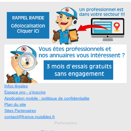
Infos légales
Espace pro - s'inscrire
Application mobile : politique de confidentialite
Plan du site
Sites Partenaires
contact@france-nuisibles.fr
Partenaires