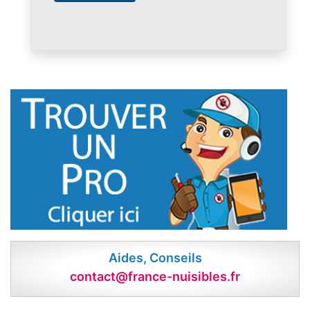
Aides, Conseils
contact@france-nuisibles.fr