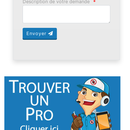
Description de votre demande
*
Envoyer