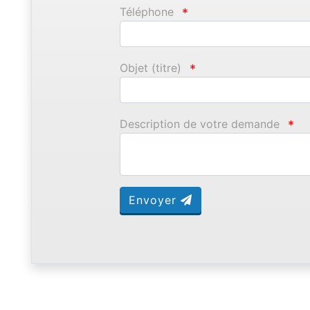
Téléphone
*
Objet (titre)
*
Description de votre demande
*
Envoyer