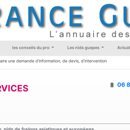
les conseils du pro
Les nids guepes
Actual
aire une demande d'information, de devis, d'intervention
06 8
RVICES
, nids de frelons asiatiques et européens.