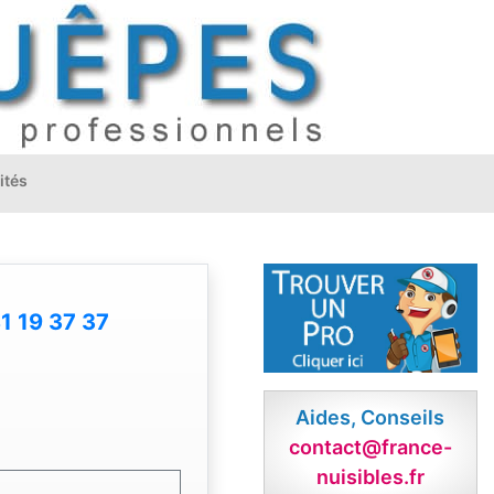
ités
1 19 37 37
Aides, Conseils
contact@france-
nuisibles.fr