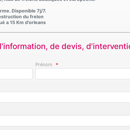
rme. Disponible 7j/7.
struction du frelon
ué a 15 Km d'orleans
information, de devis, d'interventio
Prénom
*