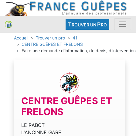
T
P
ROUVER UN
RO
Accueil
Trouver un pro
41
CENTRE GUÊPES ET FRELONS
Faire une demande d'information, de devis, d'intervention
CENTRE GUÊPES ET
FRELONS
LE RABOT
L'ANCINNE GARE