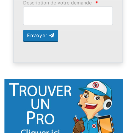
Description de votre demande
*
Envoyer