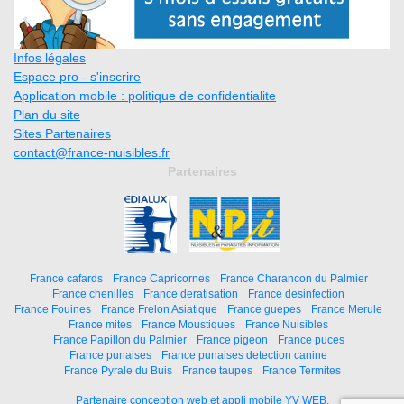
Infos légales
Espace pro - s'inscrire
Application mobile : politique de confidentialite
Plan du site
Sites Partenaires
contact@france-nuisibles.fr
Partenaires
France cafards
France Capricornes
France Charancon du Palmier
France chenilles
France deratisation
France desinfection
France Fouines
France Frelon Asiatique
France guepes
France Merule
France mites
France Moustiques
France Nuisibles
France Papillon du Palmier
France pigeon
France puces
France punaises
France punaises detection canine
France Pyrale du Buis
France taupes
France Termites
Partenaire conception web et appli mobile YV WEB.