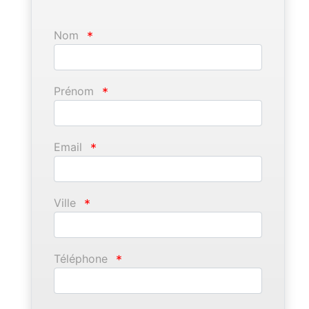
Nom
*
Prénom
*
Email
*
Ville
*
Téléphone
*