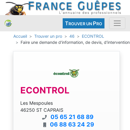
T
P
ROUVER UN
RO
Accueil
Trouver un pro
46
ECONTROL
Faire une demande d'information, de devis, d'intervention
ECONTROL
Les Mespoules
46250 ST CAPRAIS
05 65 21 68 89
06 88 63 24 29