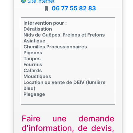
Site internet
06 77 55 82 83
Intervention pour :
Dératisation
Nids de Guêpes, Frelons et Frelons
Asiatique
Chenilles Processionnaires
Pigeons
Taupes
Fourmis
Cafards
Moustiques
Location ou vente de DEIV (lumière
bleu)
Piegeage
Faire une demande
d'information, de devis,