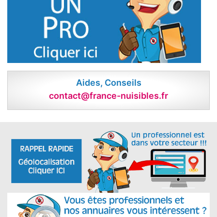
Aides, Conseils
contact@france-nuisibles.fr