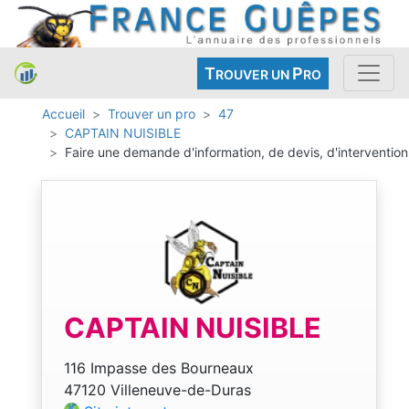
T
P
ROUVER UN
RO
Accueil
Trouver un pro
47
CAPTAIN NUISIBLE
Faire une demande d'information, de devis, d'intervention
CAPTAIN NUISIBLE
116 Impasse des Bourneaux
47120 Villeneuve-de-Duras