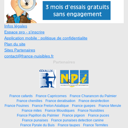
Infos légales
Espace pro - s'inscrire
Application mobile : politique de confidentialite
Plan du site
Sites Partenaires
contact@france-nuisibles.fr
Partenaires
France cafards
France Capricornes
France Charancon du Palmier
France chenilles
France deratisation
France desinfection
France Fouines
France Frelon Asiatique
France guepes
France Merule
France mites
France Moustiques
France Nuisibles
France Papillon du Palmier
France pigeon
France puces
France punaises
France punaises detection canine
France Pyrale du Buis
France taupes
France Termites