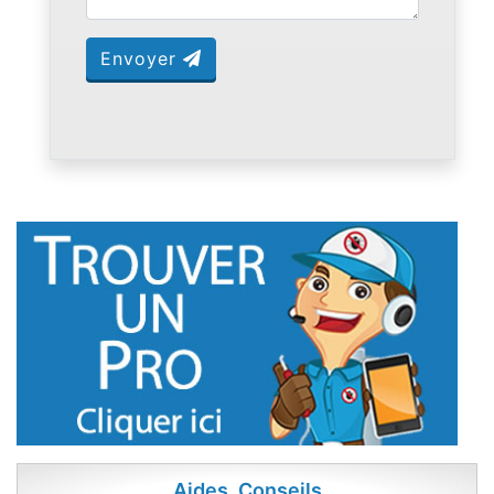
Envoyer
Aides, Conseils