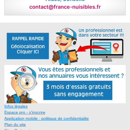
contact@france-nuisibles.fr
Infos légales
Espace pro - s'inscrire
Application mobile : politique de confidentialite
Plan du site