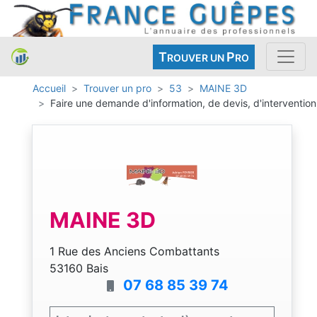
T
P
ROUVER UN
RO
Accueil
Trouver un pro
53
MAINE 3D
Faire une demande d'information, de devis, d'intervention
MAINE 3D
1 Rue des Anciens Combattants
53160 Bais
07 68 85 39 74