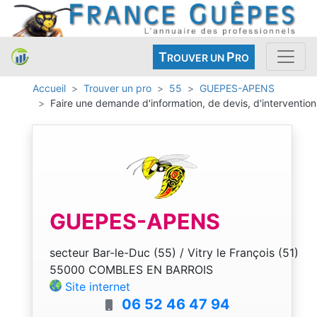
T
P
ROUVER UN
RO
Accueil
Trouver un pro
55
GUEPES-APENS
Faire une demande d'information, de devis, d'intervention
GUEPES-APENS
secteur Bar-le-Duc (55) / Vitry le François (51)
55000 COMBLES EN BARROIS
Site internet
06 52 46 47 94