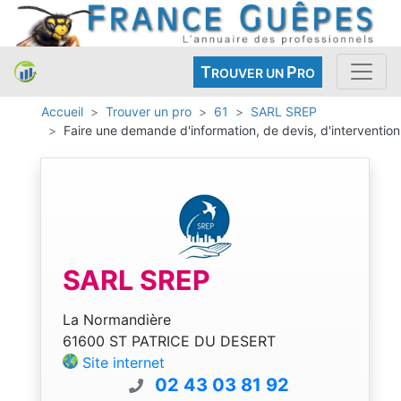
T
P
ROUVER UN
RO
Accueil
Trouver un pro
61
SARL SREP
Faire une demande d'information, de devis, d'intervention
SARL SREP
La Normandière
61600 ST PATRICE DU DESERT
Site internet
02 43 03 81 92