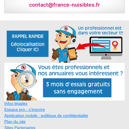
contact@france-nuisibles.fr
Infos légales
Espace pro - s'inscrire
Application mobile : politique de confidentialite
Plan du site
Sites Partenaires