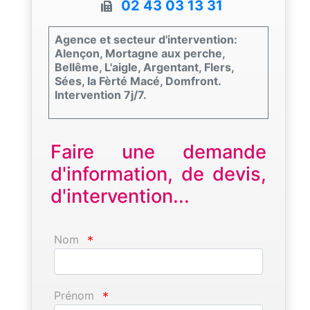
02 43 03 13 31
Agence et secteur d'intervention:
Alençon, Mortagne aux perche,
Bellême, L'aigle, Argentant, Flers,
Sées, la Fèrté Macé, Domfront.
Intervention 7j/7.
Faire une demande
d'information, de devis,
d'intervention...
Nom
*
Prénom
*