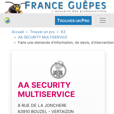
T
P
ROUVER UN
RO
Accueil
Trouver un pro
63
AA SECURITY MULTISERVICE
Faire une demande d'information, de devis, d'intervention
AA SECURITY
MULTISERVICE
8 RUE DE LA JONCHERE
63910 BOUZEL - VERTAIZON