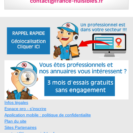
contact@france-nuisibles.fr
Infos légales
Espace pro - s'inscrire
Application mobile : politique de confidentialite
Plan du site
Sites Partenaires