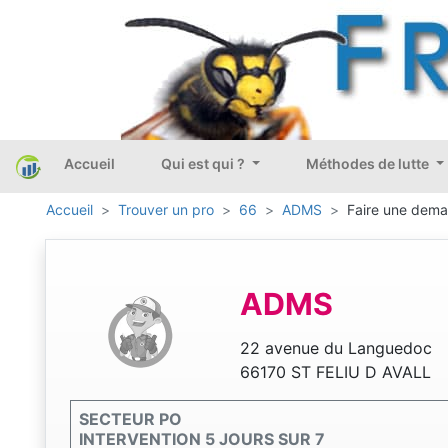
Accueil
Qui est qui ?
Méthodes de lutte
Accueil
Trouver un pro
66
ADMS
Faire une deman
ADMS
22 avenue du Languedoc
66170 ST FELIU D AVALL
SECTEUR PO
INTERVENTION 5 JOURS SUR 7