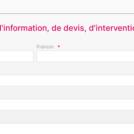
information, de devis, d'interventio
Prénom
*