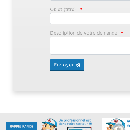
Objet (titre)
*
Description de votre demande
*
Envoyer