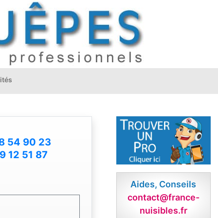
ités
8 54 90 23
9 12 51 87
Aides, Conseils
contact@france-
nuisibles.fr