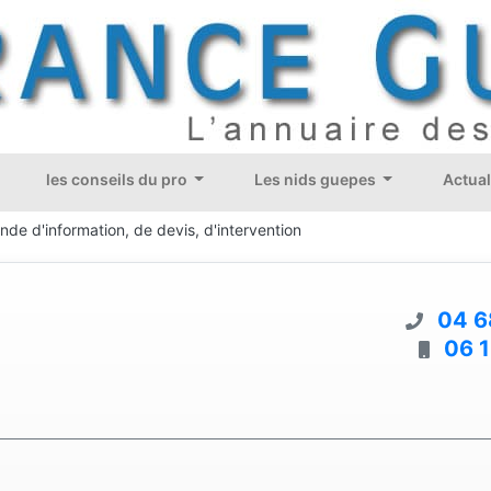
les conseils du pro
Les nids guepes
Actual
de d'information, de devis, d'intervention
04 6
06 1