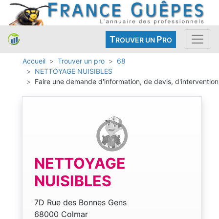
T
P
ROUVER UN
RO
Accueil
Trouver un pro
68
NETTOYAGE NUISIBLES
Faire une demande d'information, de devis, d'intervention
NETTOYAGE
NUISIBLES
7D Rue des Bonnes Gens
68000 Colmar