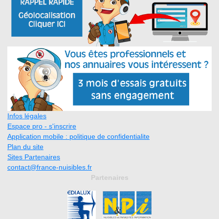
Infos légales
Espace pro - s'inscrire
Application mobile : politique de confidentialite
Plan du site
Sites Partenaires
contact@france-nuisibles.fr
Partenaires