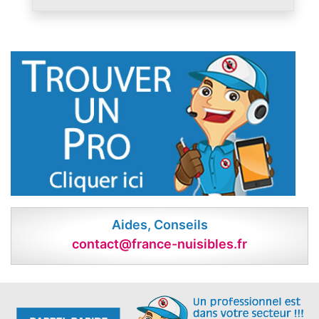
Aides, Conseils
contact@france-nuisibles.fr