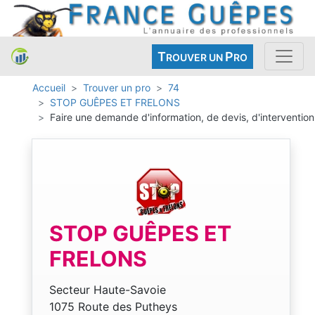
T
P
ROUVER UN
RO
Accueil
Trouver un pro
74
STOP GUÊPES ET FRELONS
Faire une demande d'information, de devis, d'intervention
STOP GUÊPES ET
FRELONS
Secteur Haute-Savoie
1075 Route des Putheys