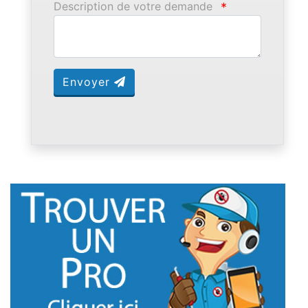
Description de votre demande
*
Envoyer