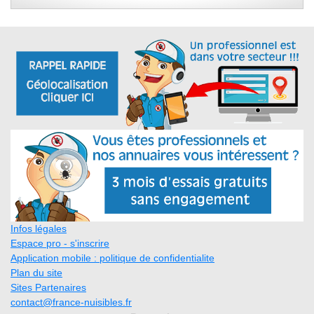
Infos légales
Espace pro - s'inscrire
Application mobile : politique de confidentialite
Plan du site
Sites Partenaires
contact@france-nuisibles.fr