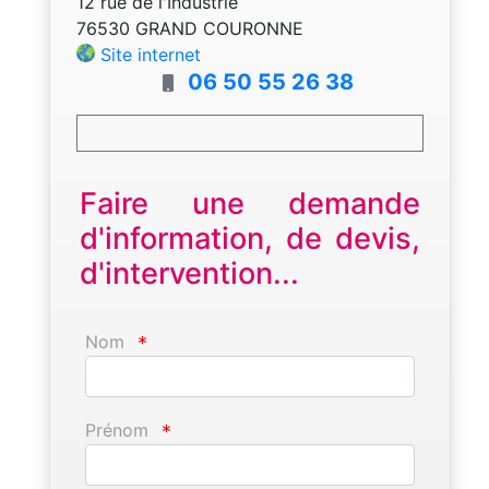
12 rue de l'Industrie
76530 GRAND COURONNE
Site internet
06 50 55 26 38
Faire une demande
d'information, de devis,
d'intervention...
Nom
*
Prénom
*