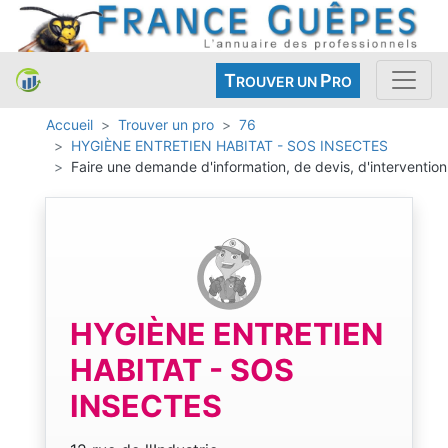
T
P
ROUVER UN
RO
Accueil
Trouver un pro
76
HYGIÈNE ENTRETIEN HABITAT - SOS INSECTES
Faire une demande d'information, de devis, d'intervention
HYGIÈNE ENTRETIEN
HABITAT - SOS
INSECTES