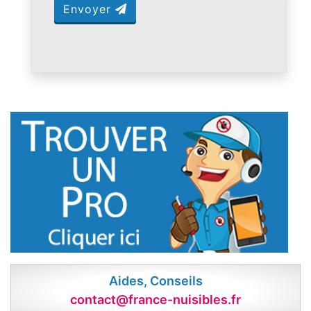
Envoyer
Aides, Conseils
contact@france-nuisibles.fr