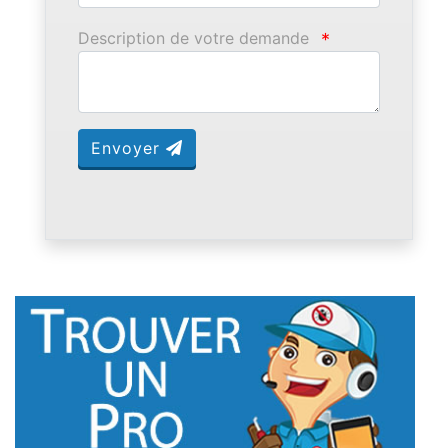
Description de votre demande
*
Envoyer