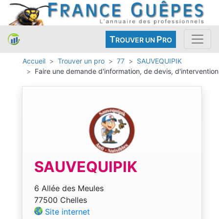
T
P
ROUVER UN
RO
Accueil
Trouver un pro
77
SAUVEQUIPIK
Faire une demande d'information, de devis, d'intervention
SAUVEQUIPIK
6 Allée des Meules
77500 Chelles
Site internet