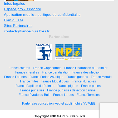
Infos légales
Espace pro - s'inscrire
Application mobile : politique de confidentialite
Plan du site
Sites Partenaires
contact@france-nuisibles.fr
Partenaires
France cafards
France Capricornes
France Charancon du Palmier
France chenilles
France deratisation
France desinfection
France Fouines
France Frelon Asiatique
France guepes
France Merule
France mites
France Moustiques
France Nuisibles
France Papillon du Palmier
France pigeon
France puces
France punaises
France punaises detection canine
France Pyrale du Buis
France taupes
France Termites
Partenaire conception web et appli mobile YV WEB.
Copyright K3D SARL 2006-2026