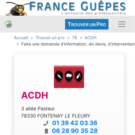
T
P
ROUVER UN
RO
Accueil
Trouver un pro
78
ACDH
Faire une demande d'information, de devis, d'intervention
ACDH
3 allée Pasteur
78330 FONTENAY LE FLEURY
01 39 42 03 36
06 28 90 35 28