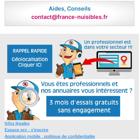
Aides, Conseils
contact@france-nuisibles.fr
Infos légales
Espace pro - s'inscrire
Application mobile : politique de confidentialite