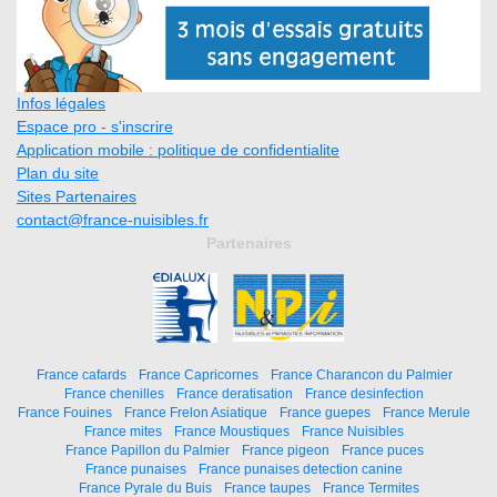
Infos légales
Espace pro - s'inscrire
Application mobile : politique de confidentialite
Plan du site
Sites Partenaires
contact@france-nuisibles.fr
Partenaires
France cafards
France Capricornes
France Charancon du Palmier
France chenilles
France deratisation
France desinfection
France Fouines
France Frelon Asiatique
France guepes
France Merule
France mites
France Moustiques
France Nuisibles
France Papillon du Palmier
France pigeon
France puces
France punaises
France punaises detection canine
France Pyrale du Buis
France taupes
France Termites