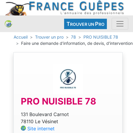
T
P
ROUVER UN
RO
Accueil
Trouver un pro
78
PRO NUISIBLE 78
Faire une demande d'information, de devis, d'intervention
PRO NUISIBLE 78
131 Boulevard Carnot
78110 Le Vésinet
Site internet