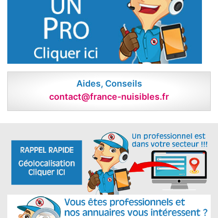
Aides, Conseils
contact@france-nuisibles.fr