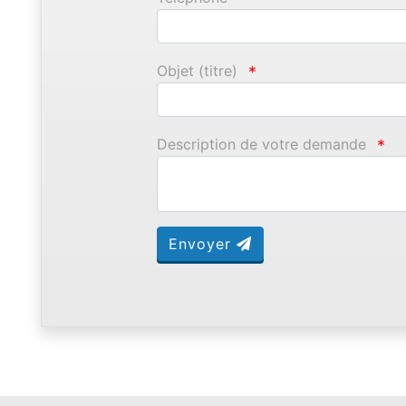
Objet (titre)
*
Description de votre demande
*
Envoyer