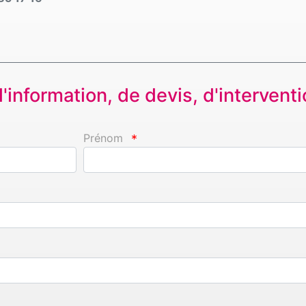
information, de devis, d'interventio
Prénom
*