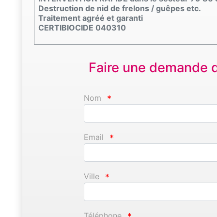
Destruction de nid de frelons / guêpes etc.
Traitement agréé et garanti
CERTIBIOCIDE 040310
Faire une demande d'
Nom
*
Email
*
Ville
*
Téléphone
*