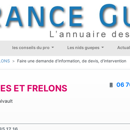
les conseils du pro
Les nids guepes
Actual
ELONS
Faire une demande d'information, de devis, d'intervention
06 7
ES ET FRELONS
lvault
85 17 16