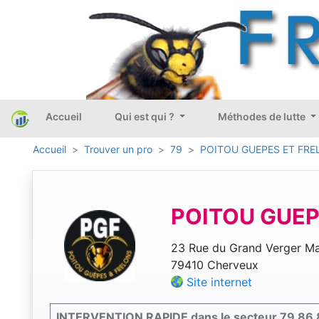
Accueil
Qui est qui ?
Méthodes de lutte
Accueil
Trouver un pro
79
POITOU GUEPES ET FR
POITOU GUEP
23 Rue du Grand Verger Ma
79410 Cherveux
Site internet
INTERVENTION RAPIDE dans le secteur 79 86 