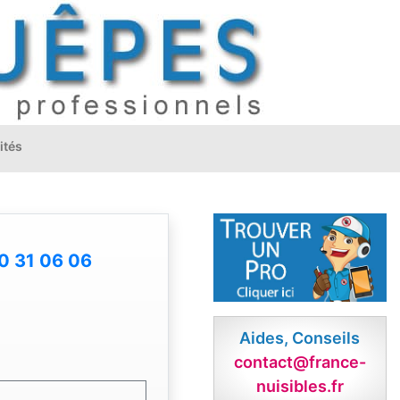
ités
0 31 06 06
Aides, Conseils
contact@france-
nuisibles.fr