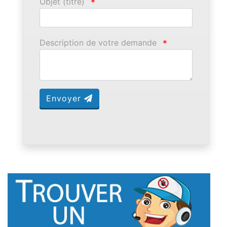
Objet (titre)
*
Description de votre demande
*
Envoyer