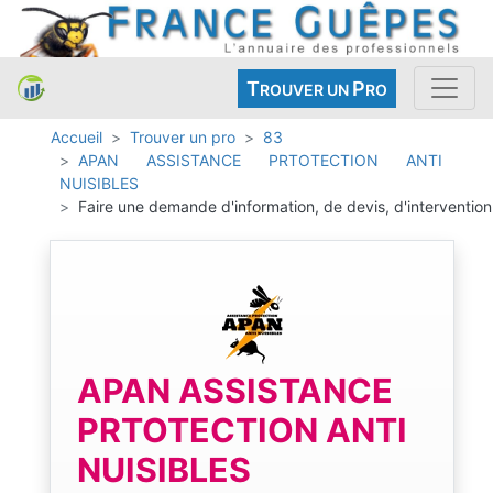
T
P
ROUVER UN
RO
Accueil
Trouver un pro
83
APAN ASSISTANCE PRTOTECTION ANTI
NUISIBLES
Faire une demande d'information, de devis, d'intervention
APAN ASSISTANCE
PRTOTECTION ANTI
NUISIBLES