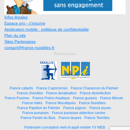
Infos légales
Espace pro - s'inscrire
Application mobile : politique de confidentialite
Plan du site
Sites Partenaires
contact@france-nuisibles.fr
Partenaires
France cafards
France Capricornes
France Charancon du Palmier
France chenilles
France deratisation
France desinfection
France Fouines
France Frelon Asiatique
France guepes
France Merule
France mites
France Moustiques
France Nuisibles
France Papillon du Palmier
France pigeon
France puces
France punaises
France punaises detection canine
France Pyrale du Buis
France taupes
France Termites
Partenaire conception web et appli mobile YV WEB.