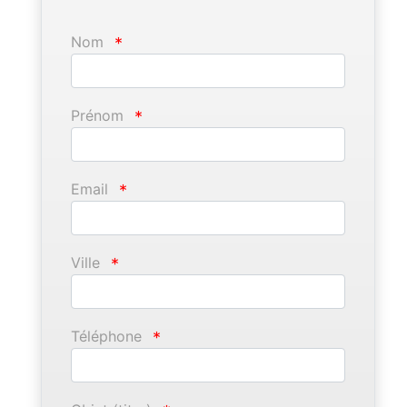
Nom
*
Prénom
*
Email
*
Ville
*
Téléphone
*