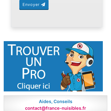
Envoyer
Aides, Conseils
contact@france-nuisibles.fr