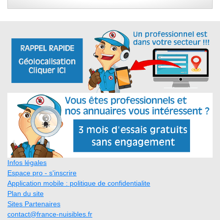
Infos légales
Espace pro - s'inscrire
Application mobile : politique de confidentialite
Plan du site
Sites Partenaires
contact@france-nuisibles.fr