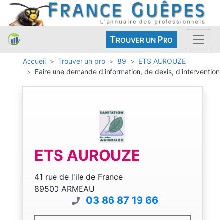
T
P
ROUVER UN
RO
Accueil
Trouver un pro
89
ETS AUROUZE
Faire une demande d'information, de devis, d'intervention
ETS AUROUZE
41 rue de l'ile de France
89500 ARMEAU
03 86 87 19 66